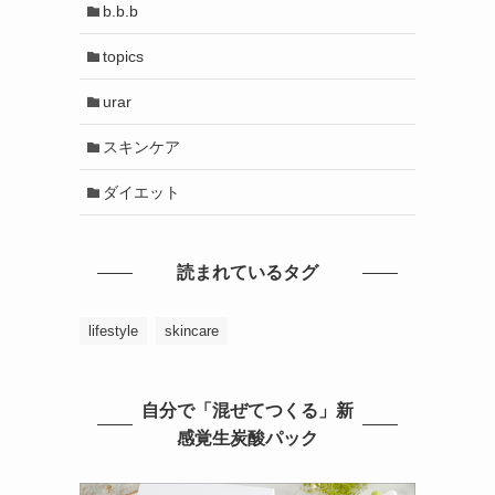
b.b.b
topics
urar
スキンケア
ダイエット
読まれているタグ
lifestyle
skincare
自分で「混ぜてつくる」新
感覚生炭酸パック