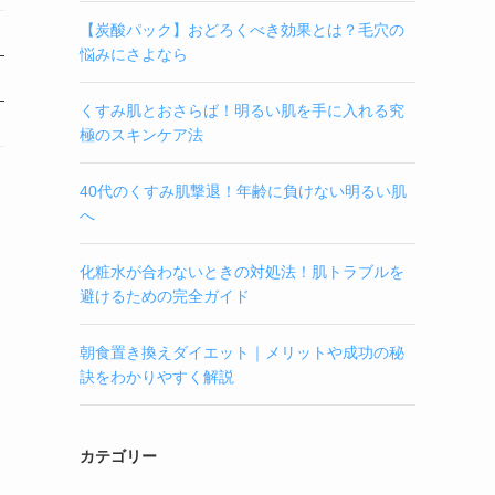
【炭酸パック】おどろくべき効果とは？毛穴の
悩みにさよなら
くすみ肌とおさらば！明るい肌を手に入れる究
極のスキンケア法
40代のくすみ肌撃退！年齢に負けない明るい肌
へ
化粧水が合わないときの対処法！肌トラブルを
避けるための完全ガイド
朝食置き換えダイエット｜メリットや成功の秘
訣をわかりやすく解説
カテゴリー