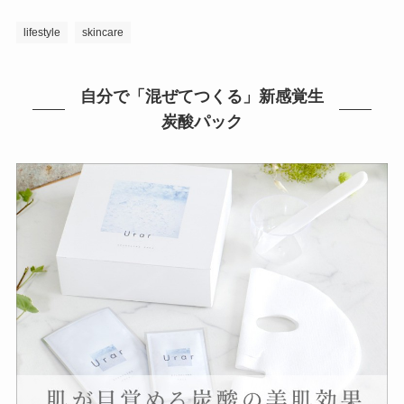
lifestyle
skincare
自分で「混ぜてつくる」新感覚生
炭酸パック