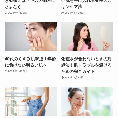
き効果とは？毛穴の悩みに
い肌を手に入れる究極のス
さよなら
キンケア法
2024年4月28日
2024年4月28日
40代のくすみ肌撃退！年齢
化粧水が合わないときの対
に負けない明るい肌へ
処法！肌トラブルを避ける
ための完全ガイド
2024年4月28日
2024年4月28日