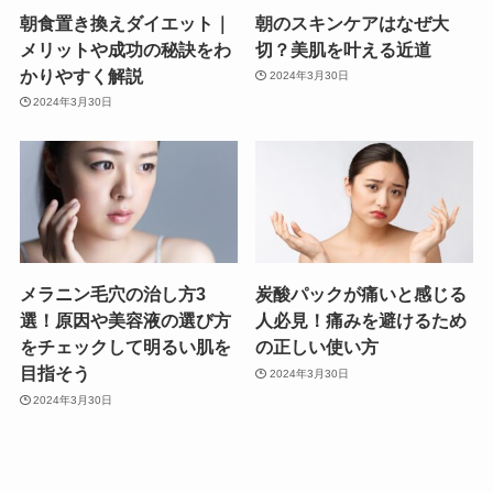
朝食置き換えダイエット｜
朝のスキンケアはなぜ大
メリットや成功の秘訣をわ
切？美肌を叶える近道
かりやすく解説
2024年3月30日
2024年3月30日
メラニン毛穴の治し方3
炭酸パックが痛いと感じる
選！原因や美容液の選び方
人必見！痛みを避けるため
をチェックして明るい肌を
の正しい使い方
目指そう
2024年3月30日
2024年3月30日