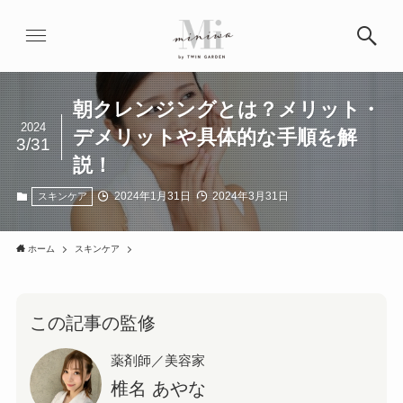
朝クレンジングとは？メリット・
2024
デメリットや具体的な手順を解
3/31
説！
2024年1月31日
2024年3月31日
スキンケア
ホーム
スキンケア
この記事の監修
薬剤師／美容家
椎名 あやな