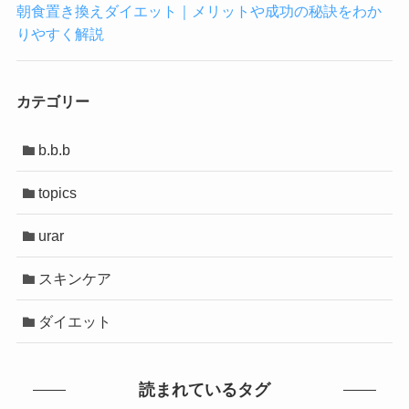
朝食置き換えダイエット｜メリットや成功の秘訣をわか
りやすく解説
カテゴリー
b.b.b
topics
urar
スキンケア
ダイエット
読まれているタグ