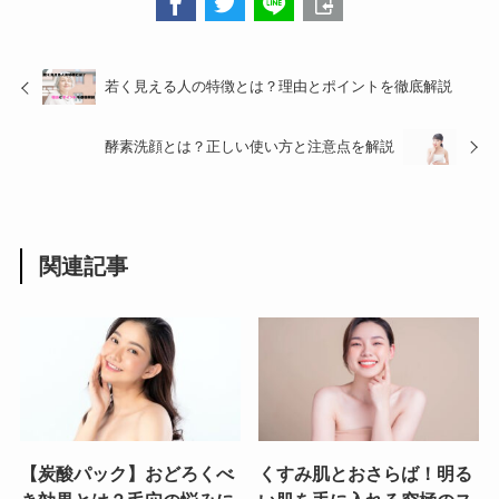
若く見える人の特徴とは？理由とポイントを徹底解説
酵素洗顔とは？正しい使い方と注意点を解説
関連記事
【炭酸パック】おどろくべ
くすみ肌とおさらば！明る