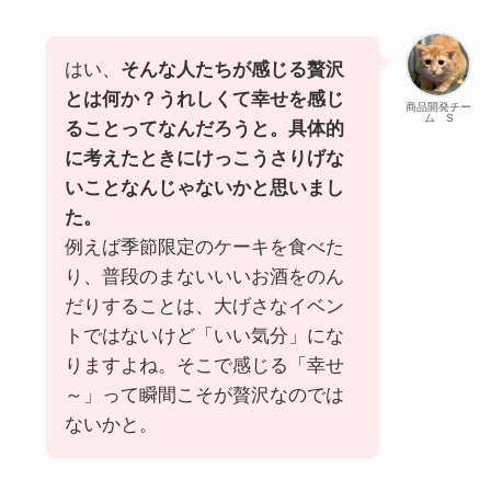
はい、
そんな人たちが感じる贅沢
とは何か？うれしくて幸せを感じ
商品開発チー
ム S
ることってなんだろうと。具体的
に考えたときにけっこうさりげな
いことなんじゃないかと思いまし
た。
例えば季節限定のケーキを食べた
り、普段のまないいいお酒をのん
だりすることは、大げさなイベン
トではないけど「いい気分」にな
りますよね。そこで感じる「幸せ
～」って瞬間こそが贅沢なのでは
ないかと。