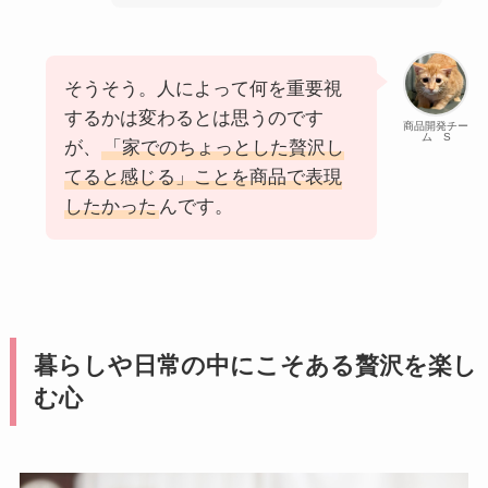
そうそう。人によって何を重要視
するかは変わるとは思うのです
商品開発チー
ム S
が、
「家でのちょっとした贅沢し
てると感じる」ことを商品で表現
したかった
んです。
暮らしや日常の中にこそある贅沢を楽し
む心