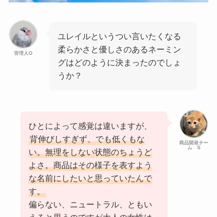
ユレイルというつい言いたくなる
柔らかさと優しさのあるネーミン
管理人O
グはどのように決まったのでしょ
うか？
ひとによって感覚は違いますが、
背伸びしすぎず、でも低くもな
商品開発チー
ム S
い。無理をしない状態のちょうど
よさ。商品はその様子を表すよう
な名前にしたいと思っていたんで
す。
偏らない、ニュートラル、ともい