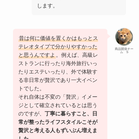
します。
昔は何に価値を置くかはもっとス
テレオタイプで分かりやすかった
商品開発チー
ム S
と思うんですよ
。例えば、高級レ
ストランに行ったり海外旅行いっ
たりエステいったり、外で体験す
る非日常が贅沢であり一大イベン
トでした。
それ自体は不変の「贅沢」イメー
ジとして確立されているとは思う
のですが、
丁寧に暮らすこと、日
常が整ったライフスタイルこそが
贅沢と考える人もずいぶん増えま
した。