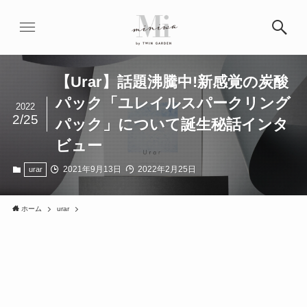
【Urar】話題沸騰中!新感覚の炭酸
パック「ユレイルスパークリング
2022
2/25
パック」について誕生秘話インタ
ビュー
2021年9月13日
2022年2月25日
urar
ホーム
urar