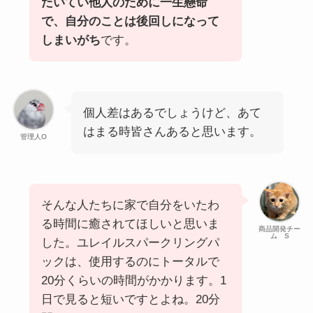
たいてい他人のために一生懸命
で、自分のことは後回しになって
しまいがち
です。
個人差はあるでしょうけど、あて
はまる時皆さんあると思います。
管理人O
そんな人たちに家で自分をいたわ
る時間に癒されてほしいと思いま
商品開発チー
ム S
した。ユレイルスパークリングパ
ックは、使用するのにトータルで
20分くらいの時間がかかります。1
日で見ると短いですとよね。20分