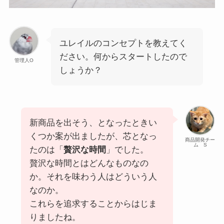
ユレイルのコンセプトを教えてく
ださい。何からスタートしたので
管理人O
しょうか？
新商品を出そう、となったときい
くつか案が出ましたが、芯となっ
商品開発チー
ム S
たのは「
贅沢な時間
」でした。
贅沢な時間とはどんなものなの
か。それを味わう人はどういう人
なのか。
これらを追求することからはじま
りましたね。