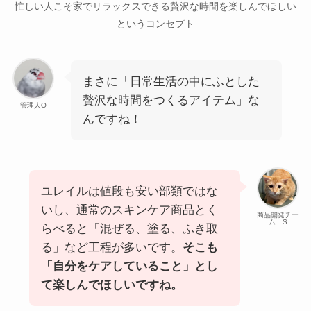
忙しい人こそ家でリラックスできる贅沢な時間を楽しんでほしい
というコンセプト
まさに「日常生活の中にふとした
贅沢な時間をつくるアイテム」な
管理人O
んですね！
ユレイルは値段も安い部類ではな
いし、通常のスキンケア商品とく
商品開発チー
ム S
らべると「混ぜる、塗る、ふき取
る」など工程が多いです。
そこも
「自分をケアしていること」とし
て楽しんでほしいですね。